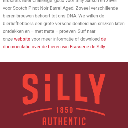
Brussels Beer Challenge: goud voor Silly Saison en zilver
voor Scotch Pinot Noir Barrel Aged. Zoveel verschillende
bieren brouwen behoort tot ons DNA. We willen de
bierliefhebbers een grote verscheidenheid aan smaken laten
ontdekken en – met mate – proeven. Surf naar
onze
website
voor meer informatie of download
de
documentatie over de bieren van Brasserie de Silly.