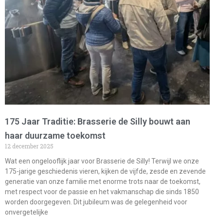
175 Jaar Traditie: Brasserie de Silly bouwt aan
haar duurzame toekomst
12 december 2025
Wat een ongelooflijk jaar voor Brasserie de Silly! Terwijl we onze
175-jarige geschiedenis vieren, kijken de vijfde, zesde en zevende
generatie van onze familie met enorme trots naar de toekomst,
met respect voor de passie en het vakmanschap die sinds 1850
worden doorgegeven. Dit jubileum was de gelegenheid voor
onvergetelijke