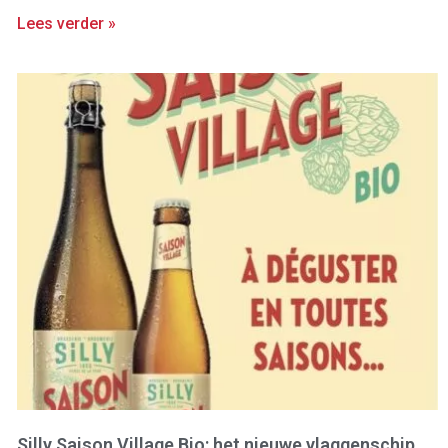
Lees verder »
Silly Saison Village Bio: het nieuwe vlaggenschip