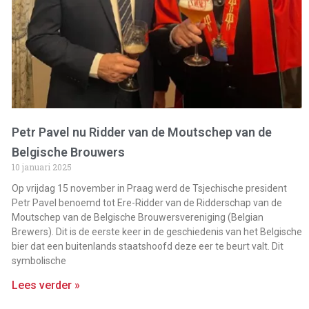
Petr Pavel nu Ridder van de Moutschep van de
Belgische Brouwers
10 januari 2025
Op vrijdag 15 november in Praag werd de Tsjechische president
Petr Pavel benoemd tot Ere-Ridder van de Ridderschap van de
Moutschep van de Belgische Brouwersvereniging (Belgian
Brewers). Dit is de eerste keer in de geschiedenis van het Belgische
bier dat een buitenlands staatshoofd deze eer te beurt valt. Dit
symbolische
Lees verder »