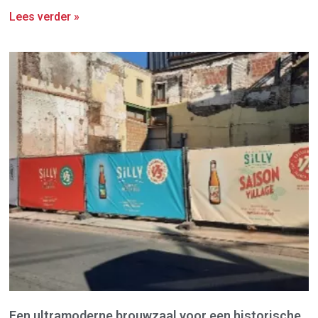
Lees verder »
Een ultramoderne brouwzaal voor een historische