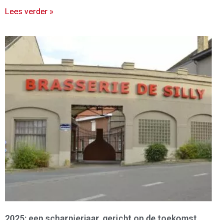
Lees verder »
2025: een scharnierjaar, gericht op de toekomst