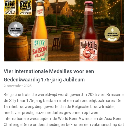
Vier Internationale Medailles voor een
Gedenkwaardig 175-jarig Jubileum
2 november 2025
Belgische trots die wereldwijd wordt gevierd In 2025 viert Brasserie
de Silly haar 175-jarig bestaan met een uitzonderlijk palmares. De
familiebrouwerij, diep geworteld in de Belgische brouwtraditie,
heeft vier prestigieuze medailles gewonnen op twee
internationale wedstrijden: de World Beer Awards en de Asia Beer
Challenge.Deze onderscheidingen bekronen een vakmanschap dat