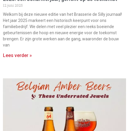
12 juni 2025
Welkom bij deze nieuwe editie van het Brasserie de Silly journaal!
Het jaar 2025 markeert een historisch keerpunt voor ons
familiebedrijf. We delen met veel plezier een reeks boeiende
gebeurtenissen die hoop en nieuwe energie voor de toekomst
brengen. Er zijn grote werken aan de gang, waaronder de bouw
van
Lees verder »