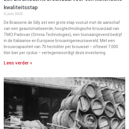
kwaliteitsstap
11 juni 2025
De Brasserie de Silly zet een grote stap vooruit met de aanschaf
van een geautomatiseerde, hoogtechnologische brouwzaal van
TMCI Padovan (Omnia Technologies), een toonaangevend bedrijf
in de Italiaanse en Europese brouwingenieurswereld. Met een
brouwcapaciteit van 70 hectoliter per brouwsel – oftewel 7.000
liter bier per cyclus – vertegenwoordigt deze investering
Lees verder »