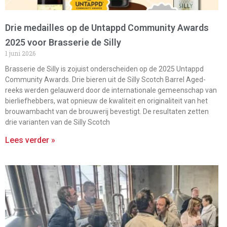
Drie medailles op de Untappd Community Awards
2025 voor Brasserie de Silly
1 juni 2026
Brasserie de Silly is zojuist onderscheiden op de 2025 Untappd
Community Awards. Drie bieren uit de Silly Scotch Barrel Aged-
reeks werden gelauwerd door de internationale gemeenschap van
bierliefhebbers, wat opnieuw de kwaliteit en originaliteit van het
brouwambacht van de brouwerij bevestigt. De resultaten zetten
drie varianten van de Silly Scotch
Lees verder »