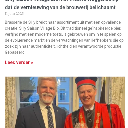
dat de vernieuwing van de brouwerij belichaamt
11 juni 2025
Brasserie de Silly breidt haar assortiment uit met een opvallende
creatie: Silly Saison Village Bio. Dit traditioneel geïnspireerde bier,
verfijnd met een moderne toets, is gebrouwen om in te spelen op
de evoluerende markt en de verwachtingen van liefhebbers die op
zoek zijn naar authenticiteit, lichtheid en verantwoorde productie.
Gebaseerd
Lees verder »