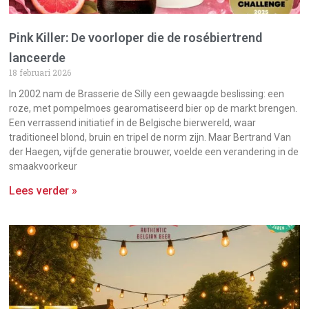
Pink Killer: De voorloper die de rosébiertrend
lanceerde
18 februari 2026
In 2002 nam de Brasserie de Silly een gewaagde beslissing: een
roze, met pompelmoes gearomatiseerd bier op de markt brengen.
Een verrassend initiatief in de Belgische bierwereld, waar
traditioneel blond, bruin en tripel de norm zijn. Maar Bertrand Van
der Haegen, vijfde generatie brouwer, voelde een verandering in de
smaakvoorkeur
Lees verder »