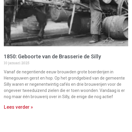
1850: Geboorte van de Brasserie de Silly
10 januari 2025
Vanaf de negentiende eeuw brouwden grote boerderijen in
Henegouwen gerst en hop. Op het grondgebied van de gemeente
Silly waren er negenentwintig cafés en drie brouwerijen voor de
ongeveer tweeduizend zielen die er toen woonden. Vandaag is er
nog maar één brouwerij over in Silly, de enige die nog actief
Lees verder »