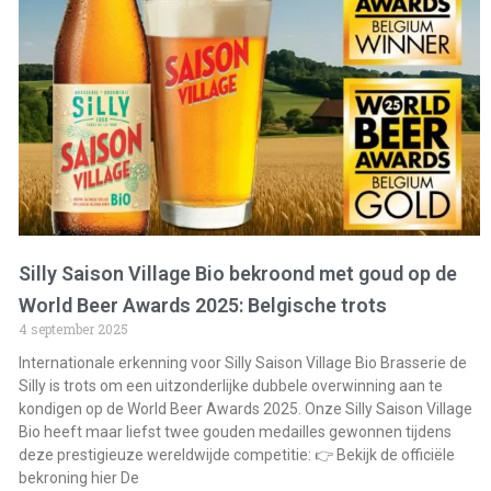
Silly Saison Village Bio bekroond met goud op de
World Beer Awards 2025: Belgische trots
4 september 2025
Internationale erkenning voor Silly Saison Village Bio Brasserie de
Silly is trots om een uitzonderlijke dubbele overwinning aan te
kondigen op de World Beer Awards 2025. Onze Silly Saison Village
Bio heeft maar liefst twee gouden medailles gewonnen tijdens
deze prestigieuze wereldwijde competitie: 👉 Bekijk de officiële
bekroning hier De