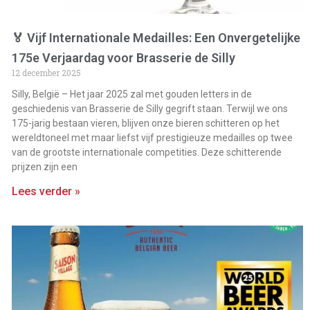
🏅 Vijf Internationale Medailles: Een Onvergetelijke
175e Verjaardag voor Brasserie de Silly
12 december 2025
Silly, België – Het jaar 2025 zal met gouden letters in de
geschiedenis van Brasserie de Silly gegrift staan. Terwijl we ons
175-jarig bestaan vieren, blijven onze bieren schitteren op het
wereldtoneel met maar liefst vijf prestigieuze medailles op twee
van de grootste internationale competities. Deze schitterende
prijzen zijn een
Lees verder »