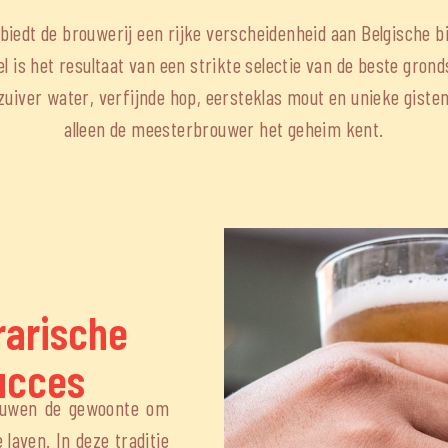
biedt de brouwerij een rijke verscheidenheid aan Belgische bi
l is het resultaat van een strikte selectie van de beste grond
zuiver water, verfijnde hop, eersteklas mout en unieke gist
alleen de meesterbrouwer het geheim kent.
rarische
succes
gouwen de gewoonte om
laven. In deze traditie