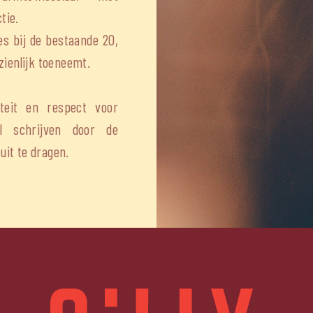
tie.
s bij de bestaande 20,
zienlijk toeneemt.
teit en respect voor
al schrijven door de
uit te dragen.