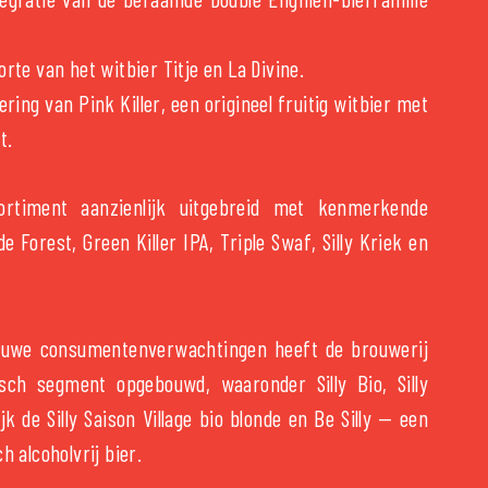
rte van het witbier Titje en La Divine.
ering van Pink Killer, een origineel fruitig witbier met
t.
ortiment aanzienlijk uitgebreid met kenmerkende
 Forest, Green Killer IPA, Triple Swaf, Silly Kriek en
euwe consumentenverwachtingen heeft de brouwerij
sch segment opgebouwd, waaronder Silly Bio, Silly
ijk de Silly Saison Village bio blonde en Be Silly — een
h alcoholvrij bier.