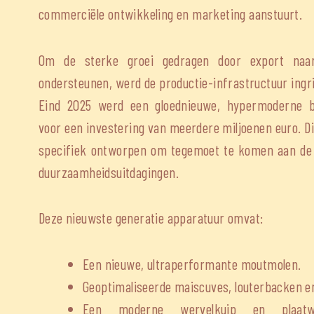
commerciële ontwikkeling en marketing aanstuurt.
Om de sterke groei gedragen door export naar
ondersteunen, werd de productie-infrastructuur ingr
Eind 2025 werd een gloednieuwe, hypermoderne br
voor een investering van meerdere miljoenen euro. D
specifiek ontworpen om tegemoet te komen aan de 
duurzaamheidsuitdagingen.
Deze nieuwste generatie apparatuur omvat:
Een nieuwe, ultraperformante moutmolen.
Geoptimaliseerde maiscuves, louterbacken e
Een moderne wervelkuip en plaatwa