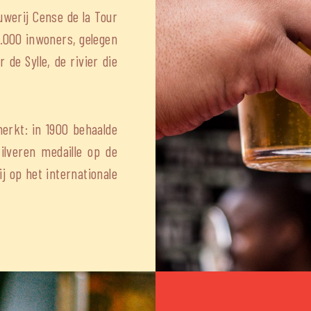
uwerij Cense de la Tour
8.000 inwoners, gelegen
de Sylle, de rivier die
erkt: in 1900 behaalde
ilveren medaille op de
j op het internationale