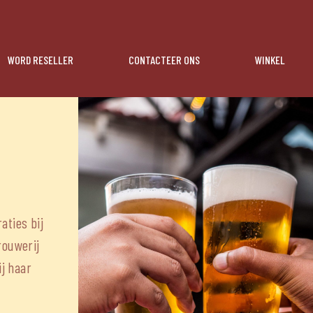
WORD RESELLER
CONTACTEER ONS
WINKEL
aties bij
rouwerij
ij haar