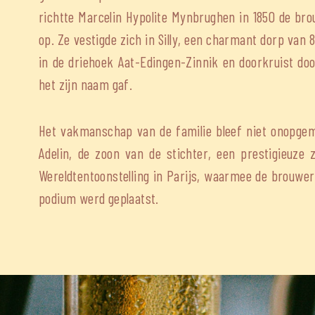
richtte Marcelin Hypolite Mynbrughen in 1850 de bro
op. Ze vestigde zich in Silly, een charmant dorp van 
in de driehoek Aat-Edingen-Zinnik en doorkruist door 
het zijn naam gaf.
Het vakmanschap van de familie bleef niet onopgem
Adelin, de zoon van de stichter, een prestigieuze z
Wereldtentoonstelling in Parijs, waarmee de brouweri
podium werd geplaatst.