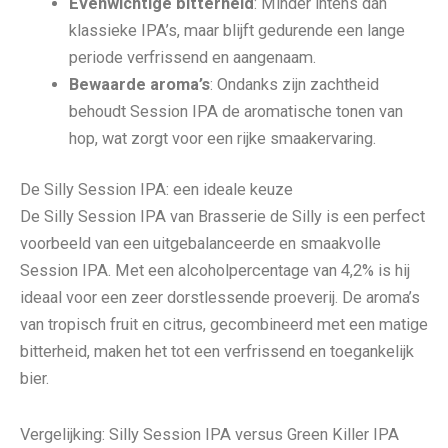
Evenwichtige bitterheid
: Minder intens dan
klassieke IPA’s, maar blijft gedurende een lange
periode verfrissend en aangenaam.
Bewaarde aroma’s
: Ondanks zijn zachtheid
behoudt Session IPA de aromatische tonen van
hop, wat zorgt voor een rijke smaakervaring.
De Silly Session IPA: een ideale keuze
De Silly Session IPA van Brasserie de Silly is een perfect
voorbeeld van een uitgebalanceerde en smaakvolle
Session IPA. Met een alcoholpercentage van 4,2% is hij
ideaal voor een zeer dorstlessende proeverij. De aroma’s
van tropisch fruit en citrus, gecombineerd met een matige
bitterheid, maken het tot een verfrissend en toegankelijk
bier.
Vergelijking: Silly Session IPA versus Green Killer IPA