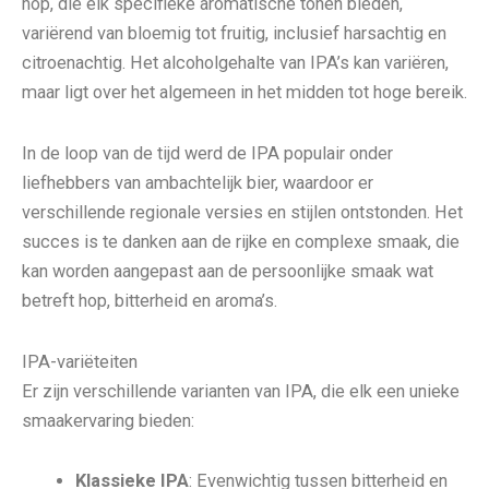
hop, die elk specifieke aromatische tonen bieden,
variërend van bloemig tot fruitig, inclusief harsachtig en
citroenachtig. Het alcoholgehalte van IPA’s kan variëren,
maar ligt over het algemeen in het midden tot hoge bereik.
In de loop van de tijd werd de IPA populair onder
liefhebbers van ambachtelijk bier, waardoor er
verschillende regionale versies en stijlen ontstonden. Het
succes is te danken aan de rijke en complexe smaak, die
kan worden aangepast aan de persoonlijke smaak wat
betreft hop, bitterheid en aroma’s.
IPA-variëteiten
Er zijn verschillende varianten van IPA, die elk een unieke
smaakervaring bieden:
Klassieke IPA
: Evenwichtig tussen bitterheid en