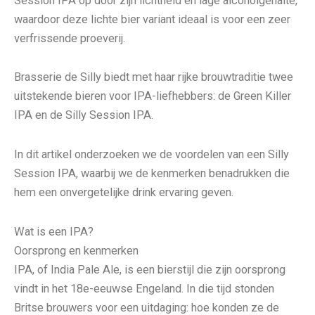
Session IPA op door zijn lichtheid en lage alcoholgehalte,
waardoor deze lichte bier variant ideaal is voor een zeer
verfrissende proeverij.
Brasserie de Silly biedt met haar rijke brouwtraditie twee
uitstekende bieren voor IPA-liefhebbers: de Green Killer
IPA en de Silly Session IPA.
In dit artikel onderzoeken we de voordelen van een Silly
Session IPA, waarbij we de kenmerken benadrukken die
hem een ​​onvergetelijke drink ervaring geven.
Wat is een IPA?
Oorsprong en kenmerken
IPA, of India Pale Ale, is een bierstijl die zijn oorsprong
vindt in het 18e-eeuwse Engeland. In die tijd stonden
Britse brouwers voor een uitdaging: hoe konden ze de