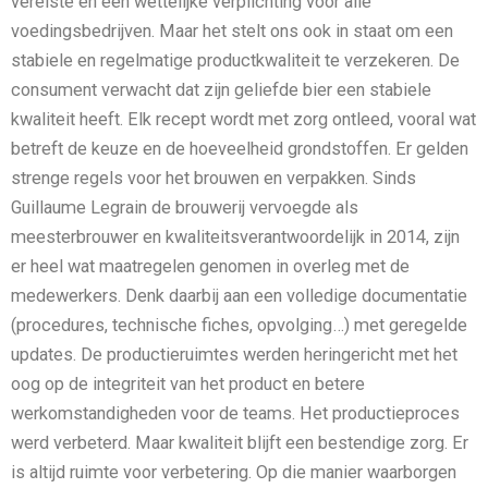
vereiste en een wettelijke verplichting voor alle
voedingsbedrijven. Maar het stelt ons ook in staat om een
stabiele en regelmatige productkwaliteit te verzekeren. De
consument verwacht dat zijn geliefde bier een stabiele
kwaliteit heeft. Elk recept wordt met zorg ontleed, vooral wat
betreft de keuze en de hoeveelheid grondstoffen. Er gelden
strenge regels voor het brouwen en verpakken. Sinds
Guillaume Legrain de brouwerij vervoegde als
meesterbrouwer en kwaliteitsverantwoordelijk in 2014, zijn
er heel wat maatregelen genomen in overleg met de
medewerkers. Denk daarbij aan een volledige documentatie
(procedures, technische fiches, opvolging…) met geregelde
updates. De productieruimtes werden heringericht met het
oog op de integriteit van het product en betere
werkomstandigheden voor de teams. Het productieproces
werd verbeterd. Maar kwaliteit blijft een bestendige zorg. Er
is altijd ruimte voor verbetering. Op die manier waarborgen