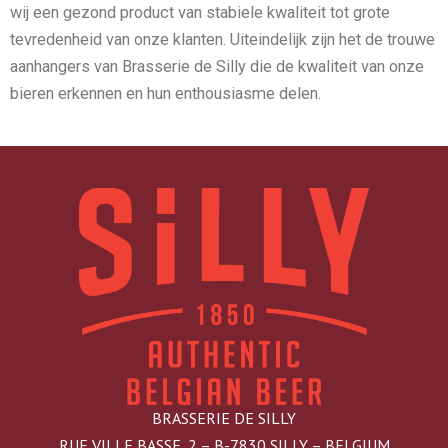
wij een gezond product van stabiele kwaliteit tot grote
tevredenheid van onze klanten. Uiteindelijk zijn het de trouwe
aanhangers van Brasserie de Silly die de kwaliteit van onze
bieren erkennen en hun enthousiasme delen.
BRASSERIE DE SILLY
RUE VILLE BASSE, 2 – B-7830 SILLY – BELGIUM