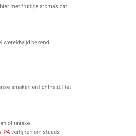
bier met fruitige aroma’s dat
el wereldwijd bekend
ntense smaken en lichtheid. Het
ten of unieke
n IPA
verfijnen om steeds