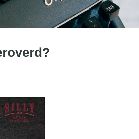
eroverd?