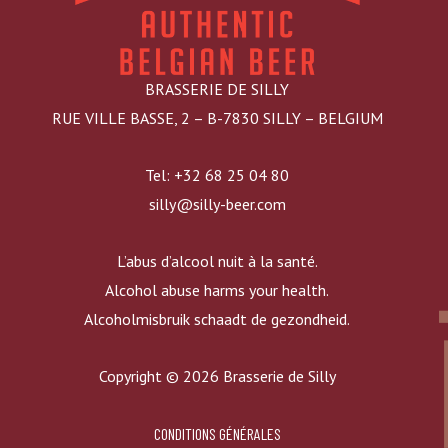
BRASSERIE DE SILLY
RUE VILLE BASSE, 2 – B-7830 SILLY – BELGIUM
Tel: +32 68 25 04 80
silly@silly-beer.com
L’abus d’alcool nuit à la santé.
Alcohol abuse harms your health.
Alcoholmisbruik schaadt de gezondheid.
Copyright © 2026 Brasserie de Silly
CONDITIONS GÉNÉRALES