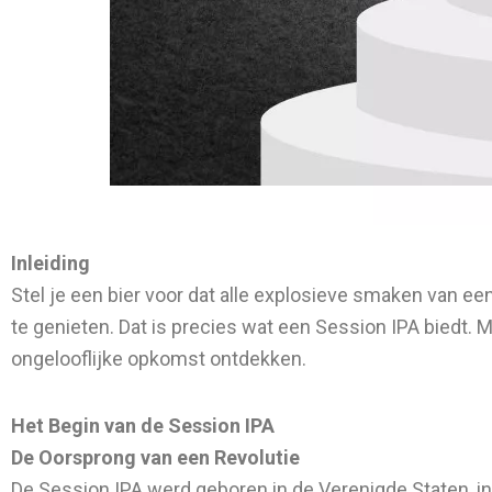
Inleiding
Stel je een bier voor dat alle explosieve smaken van een
te genieten. Dat is precies wat een Session IPA biedt. 
ongelooflijke opkomst ontdekken.
Het Begin van de Session IPA
De Oorsprong van een Revolutie
De Session IPA werd geboren in de Verenigde Staten, i