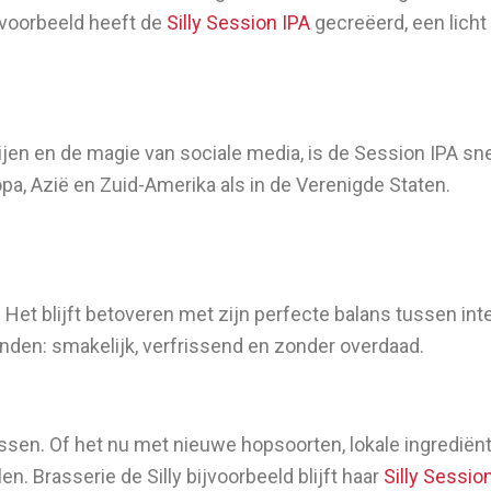
ijvoorbeeld heeft de
Silly Session IPA
gecreëerd, een licht 
jen en de magie van sociale media, is de Session IPA sn
pa, Azië en Zuid-Amerika als in de Verenigde Staten.
n. Het blijft betoveren met zijn perfecte balans tussen i
ienden: smakelijk, verfrissend en zonder overdaad.
ssen. Of het nu met nieuwe hopsoorten, lokale ingrediën
n. Brasserie de Silly bijvoorbeeld blijft haar
Silly Sessio