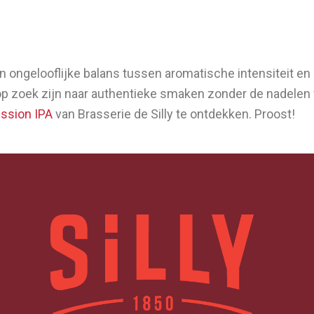
n ongelooflijke balans tussen aromatische intensiteit en 
zoek zijn naar authentieke smaken zonder de nadelen va
ession IPA
van Brasserie de Silly te ontdekken. Proost!