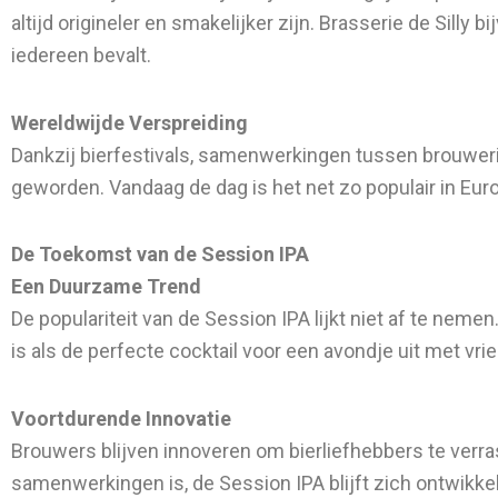
altijd origineler en smakelijker zijn. Brasserie de Silly b
iedereen bevalt.
Wereldwijde Verspreiding
Dankzij bierfestivals, samenwerkingen tussen brouweri
geworden. Vandaag de dag is het net zo populair in Euro
De Toekomst van de Session IPA
Een Duurzame Trend
De populariteit van de Session IPA lijkt niet af te neme
is als de perfecte cocktail voor een avondje uit met vr
Voortdurende Innovatie
Brouwers blijven innoveren om bierliefhebbers te verra
samenwerkingen is, de Session IPA blijft zich ontwikkele