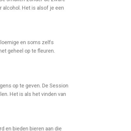
alcohol. Het is alsof je een
, bloemige en soms zelfs
et geheel op te fleuren.
gens op te geven. De Session
len. Het is als het vinden van
d en bieden bieren aan die