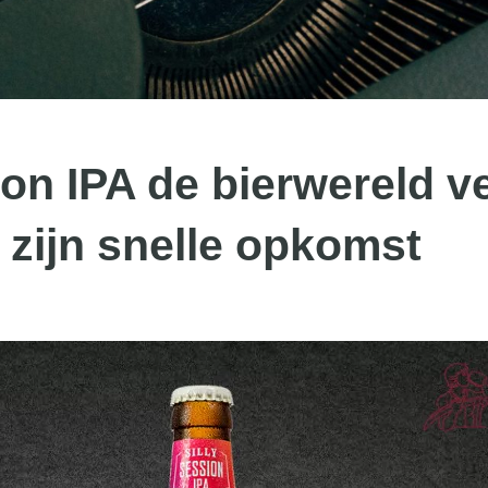
ion IPA de bierwereld v
zijn snelle opkomst