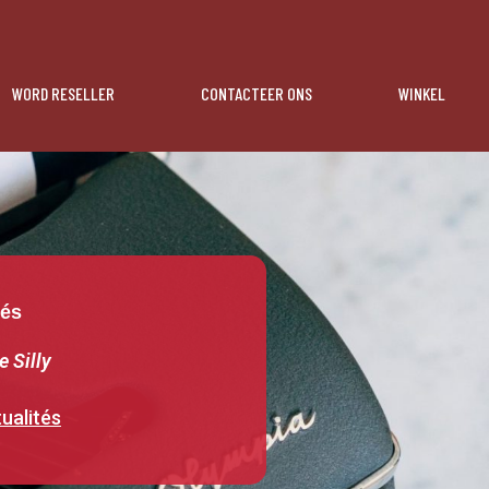
WORD RESELLER
CONTACTEER ONS
WINKEL
tés
e Silly
ualités