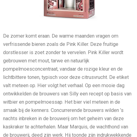
De zomer komt eraan. De warme maanden vragen om
verfrissende bieren zoals de Pink Killer. Deze fruitige
dorstlesser is zoet zonder te vervelen. Pink Killer wordt
gebrouwen met mout, tarwe en natuurlijk
pompelmoesconcentraat, vandaar de rozige kleur en de
lichtbittere tonen, typisch voor deze citrusvrucht. De etiket
valt meteen op. Hier volgt het verhaal. Op een mooie dag
ontwikkelden de brouwers van Silly een recept op basis van
witbier en pompelmoessap. Het bier viel meteen in de
smaak bij de kenners. Concurrerende brouwers wilden ’s
nachts inbreken in de brouwerij om het geheim van deze
kaskraker te achterhalen. Maar Marquis, de wachthond van
de brouwerij, deed zijn werk. Hij toonde zijn indrukwekkende