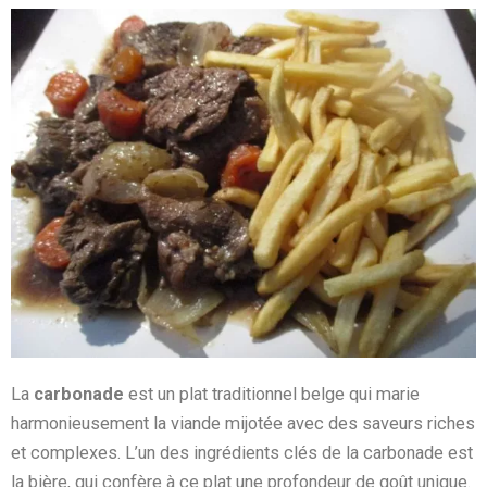
La
carbonade
est un plat traditionnel belge qui marie
harmonieusement la viande mijotée avec des saveurs riches
et complexes. L’un des ingrédients clés de la carbonade est
la bière, qui confère à ce plat une profondeur de goût unique.