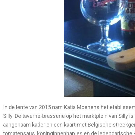
In de lente van 2015 nam Katia Moenens het etablissem
Silly. De taverne-brasserie op het marktplein van Silly i
aangenaam kader en een kaart met Belgische streekgere
tomatensaus, koninginnenhapjes en de legendarische k