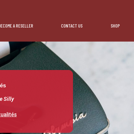
BECOME A RESELLER
CONTACT US
SHOP
tés
e Silly
ualités