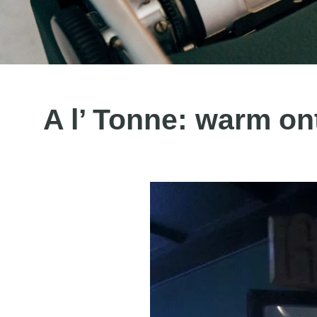
A l’ Tonne: warm on