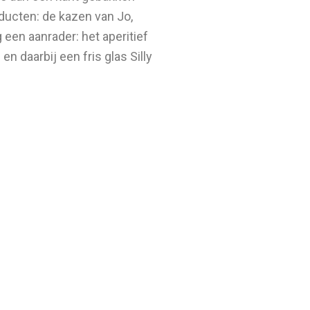
ducten: de kazen van Jo,
 een aanrader: het aperitief
n daarbij een fris glas Silly