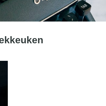
eekkeuken