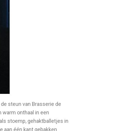
 de steun van Brasserie de
een warm onthaal in een
ls stoemp, gehaktballetjes in
de aan één kant gebakken