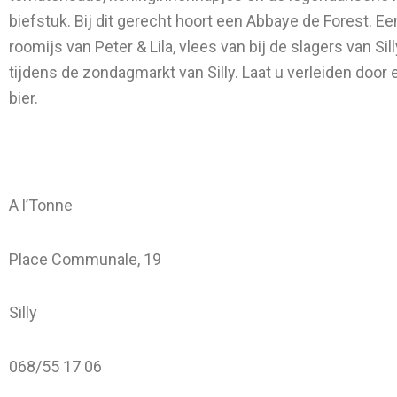
biefstuk. Bij dit gerecht hoort een Abbaye de Forest. 
roomijs van Peter & Lila, vlees van bij de slagers van S
tijdens de zondagmarkt van Silly. Laat u verleiden door 
bier.
A l’Tonne
Place Communale, 19
Silly
068/55 17 06