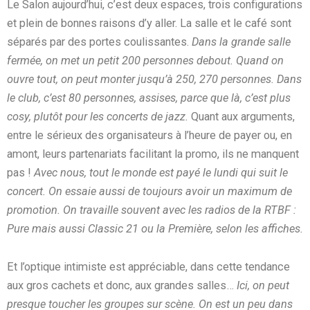
Le Salon aujourd’hui, c’est deux espaces, trois configurations
et plein de bonnes raisons d’y aller. La salle et le café sont
séparés par des portes coulissantes.
Dans la grande salle
fermée, on met un petit 200 personnes debout. Quand on
ouvre tout, on peut monter jusqu’à 250, 270 personnes. Dans
le club, c’est 80 personnes, assises, parce que là, c’est plus
cosy, plutôt pour les concerts de jazz.
Quant aux arguments,
entre le sérieux des organisateurs à l’heure de payer ou, en
amont, leurs partenariats facilitant la promo, ils ne manquent
pas !
Avec nous, tout le monde est payé le lundi qui suit le
concert. On essaie aussi de toujours avoir un maximum de
promotion. On travaille souvent avec les radios de la RTBF :
Pure mais aussi Classic 21 ou la Première, selon les affiches.
Et l’optique intimiste est appréciable, dans cette tendance
aux gros cachets et donc, aux grandes salles…
Ici, on peut
presque toucher les groupes sur scène. On est un peu dans