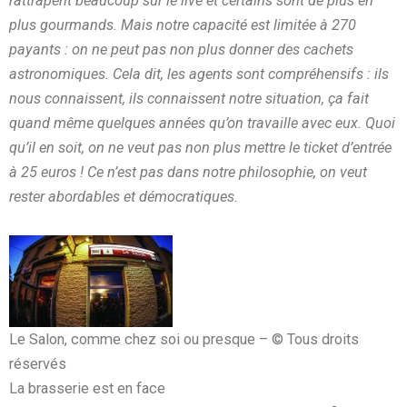
rattrapent beaucoup sur le live et certains sont de plus en
plus gourmands. Mais notre capacité est limitée à 270
payants : on ne peut pas non plus donner des cachets
astronomiques. Cela dit, les agents sont compréhensifs : ils
nous connaissent, ils connaissent notre situation, ça fait
quand même quelques années qu’on travaille avec eux. Quoi
qu’il en soit, on ne veut pas non plus mettre le ticket d’entrée
à 25 euros ! Ce n’est pas dans notre philosophie, on veut
rester abordables et démocratiques.
Le Salon, comme chez soi ou presque – © Tous droits
réservés
La brasserie est en face