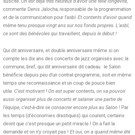
suscite.
On est déjà très heureux d’avoir une telle longévité
,
commente Denis Jalocha, responsable de la programmation
et de la communication pour l’asbl.
Et contents d’avoir quand
même tenu presque vingt ans sur nos fonds propres. L’asbl,
ce sont des bénévoles qui travaillent, depuis le début !
Qui dit anniversaire, et double anniversaire même si on
compte les dix ans des concerts de jazz organisés avec la
commune, bref, qui dit anniversaire dit cadeau : le Salon
bénéficie depuis peu d’un contrat-programme, soit en même
temps une reconnaissance et un coup de pouce bien
utile.
C’est motivant ! On est super contents, on va pouvoir
aussi organiser plus de concerts et salarier une partie de
l’équipe, c’est-à-dire se consacrer encore plus au Salon !
Par
les temps (d’économies drastiques) qui courent, certains
diront que c’est presque un petit miracle ! On a fait la
demande et on n’y croyait pas !
Et oui, on a quand même été