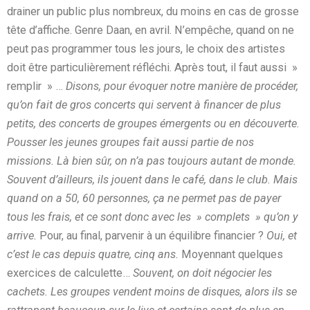
drainer un public plus nombreux, du moins en cas de grosse
tête d’affiche. Genre Daan, en avril. N’empêche, quand on ne
peut pas programmer tous les jours, le choix des artistes
doit être particulièrement réfléchi. Après tout, il faut aussi »
remplir » …
Disons, pour évoquer notre manière de procéder,
qu’on fait de gros concerts qui servent à financer de plus
petits, des concerts de groupes émergents ou en découverte.
Pousser les jeunes groupes fait aussi partie de nos
missions. Là bien sûr, on n’a pas toujours autant de monde.
Souvent d’ailleurs, ils jouent dans le café, dans le club. Mais
quand on a 50, 60 personnes, ça ne permet pas de payer
tous les frais, et ce sont donc avec les » complets » qu’on y
arrive.
Pour, au final, parvenir à un équilibre financier ?
Oui, et
c’est le cas depuis quatre, cinq ans.
Moyennant quelques
exercices de calculette…
Souvent, on doit négocier les
cachets. Les groupes vendent moins de disques, alors ils se