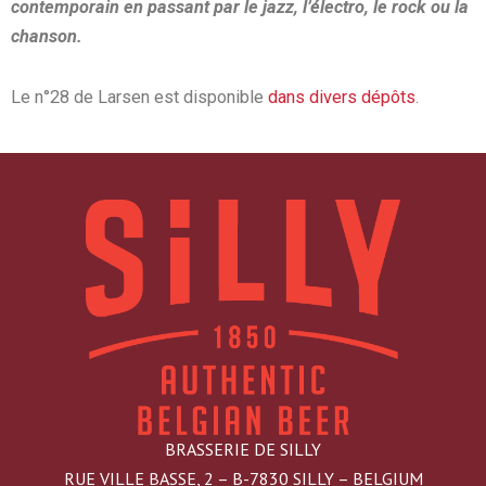
contemporain en passant par le jazz, l’électro, le rock ou la
chanson.
Le n°28 de Larsen est disponible
dans divers dépôts
.
BRASSERIE DE SILLY
RUE VILLE BASSE, 2 – B-7830 SILLY – BELGIUM