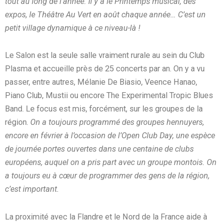
tout au long de l’année. Il y a le Printemps musical, des
expos, le Théâtre Au Vert en août chaque année… C’est un
petit village dynamique à ce niveau-là !
Le Salon est la seule salle vraiment rurale au sein du Club
Plasma et accueille près de 25 concerts par an. On y a vu
passer, entre autres, Mélanie De Biasio, Veence Hanao,
Piano Club, Mustii ou encore The Experimental Tropic Blues
Band. Le focus est mis, forcément, sur les groupes de la
région.
On a toujours programmé des groupes hennuyers,
encore en février à l’occasion de l’Open Club Day, une espèce
de journée portes ouvertes dans une centaine de clubs
européens, auquel on a pris part avec un groupe montois. On
a toujours eu à cœur de programmer des gens de la région,
c’est important.
La proximité avec la Flandre et le Nord de la France aide à