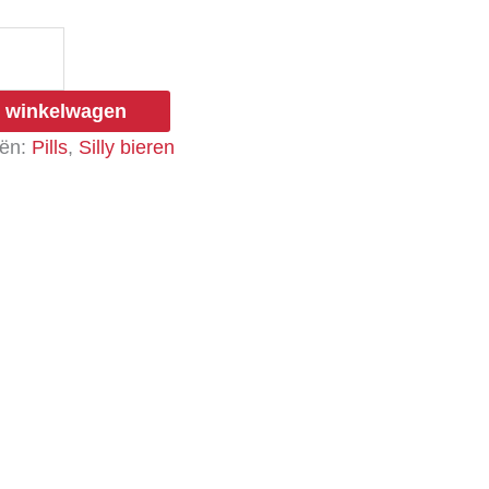
 winkelwagen
eën:
Pills
,
Silly bieren