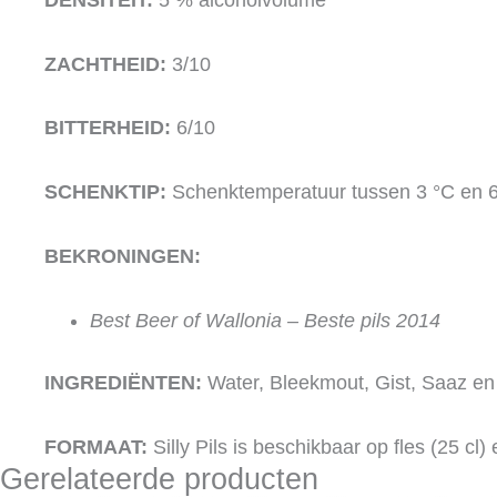
ZACHTHEID:
3/10
BITTERHEID:
6/10
SCHENKTIP:
Schenktemperatuur tussen 3 °C en 6
BEKRONINGEN:
Best Beer of Wallonia – Beste pils 2014
INGREDIËNTEN:
Water, Bleekmout, Gist, Saaz en
FORMAAT:
Silly Pils is beschikbaar op fles (25 cl)
Gerelateerde producten