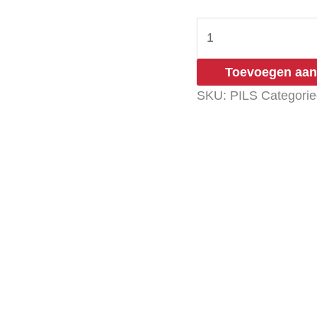
Toevoegen aan
SKU:
PILS
Categori