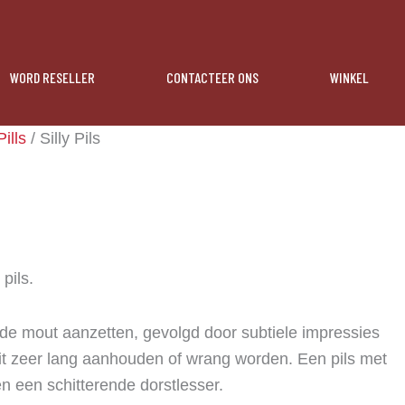
WORD RESELLER
CONTACTEER ONS
WINKEL
Pills
/ Silly Pils
pils.
 de mout aanzetten, gevolgd door subtiele impressies
oit zeer lang aanhouden of wrang worden. Een pils met
 een schitterende dorstlesser.