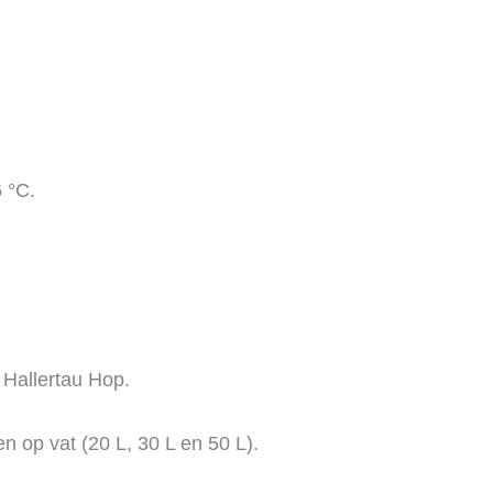
 °C.
 Hallertau Hop.
 en op vat (20 L, 30 L en 50 L).