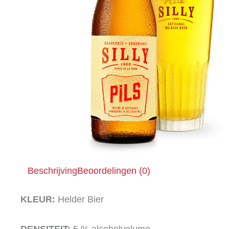
Beschrijving
Beoordelingen (0)
KLEUR:
Helder Bier
DENSITEIT:
5 % alcoholvolume