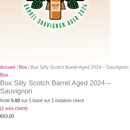
Accueil
/
Box
/ Box Silly Scotch Barrel Aged 2024 – Sauvignon
Box
Box Silly Scotch Barrel Aged 2024 –
Sauvignon
Noté
5.00
sur 5 basé sur
1
notation client
(
1
avis client)
€
63,00