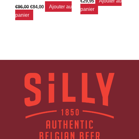
Ajouter au
€
29,95
Ajouter au
€
96,00
€
84,00
panier
panier