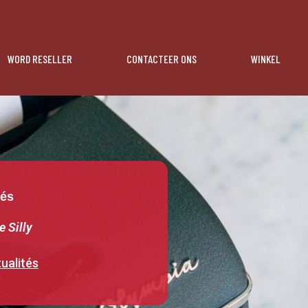
WORD RESELLER
CONTACTEER ONS
WINKEL
tés
e Silly
ualités