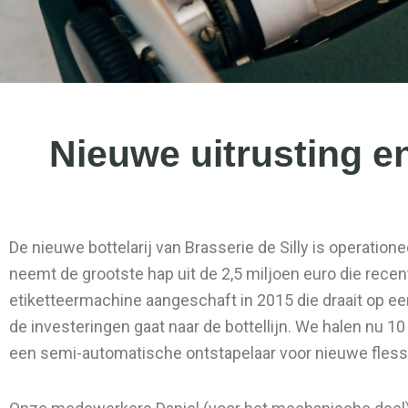
Nieuwe uitrusting en
De nieuwe bottelarij van Brasserie de Silly is operation
neemt de grootste hap uit de 2,5 miljoen euro die rec
etiketteermachine aangeschaft in 2015 die draait op e
de investeringen gaat naar de bottellijn. We halen nu 1
een semi-automatische ontstapelaar voor nieuwe fless