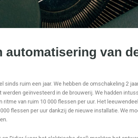
 automatisering van de 
eel sinds ruim een jaar. We hebben de omschakeling 2 jaar 
ent werden geïnvesteerd in de brouwerij. We hadden intu
en ritme van ruim 10 000 flessen per uur. Het leeuwende
0 000 flessen per uur dankzij de nieuwe installatie. We m
en.