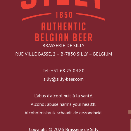
BRASSERIE DE SILLY
RUE VILLE BASSE, 2 – B-7830 SILLY – BELGIUM
Tel: +32 68 25 04 80
silly@silly-beer.com
L’abus d’alcool nuit à la santé.
Alcohol abuse harms your health.
Alcoholmisbruik schaadt de gezondheid.
Copyright © 2026 Brasserie de Silly