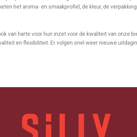
ten het aroma- en smaakprofiel, de kleur, de verpakking…
ok van harte voor hun inzet voor de kwaliteit van onze b
liteit en flexibiliteit. Er volgen snel weer nieuwe uitd