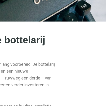
bottelarij
lang voorbereid. De bottelarij
ssen een nieuwe
el – ruwweg een derde – van
oesten verder investeren in