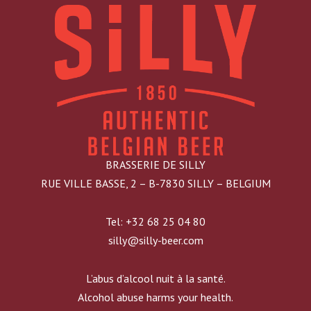
BRASSERIE DE SILLY
RUE VILLE BASSE, 2 – B-7830 SILLY – BELGIUM
Tel: +32 68 25 04 80
silly@silly-beer.com
L’abus d’alcool nuit à la santé.
Alcohol abuse harms your health.