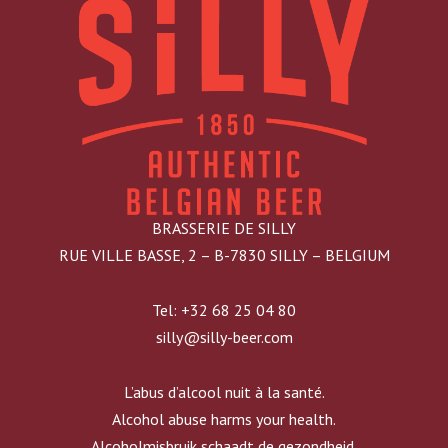
BRASSERIE DE SILLY
RUE VILLE BASSE, 2 – B-7830 SILLY – BELGIUM
Tel: +32 68 25 04 80
silly@silly-beer.com
L’abus d’alcool nuit à la santé.
Alcohol abuse harms your health.
Alcoholmisbruik schaadt de gezondheid.