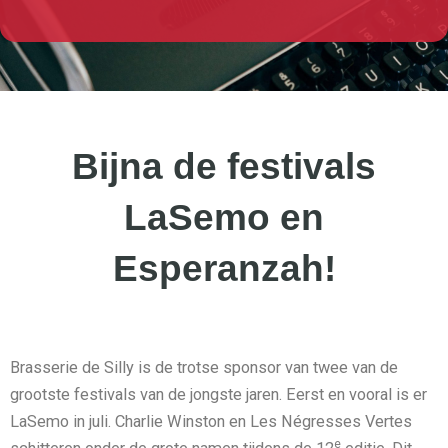
Bijna de festivals
LaSemo en
Esperanzah!
Brasserie de Silly is de trotse sponsor van twee van de
grootste festivals van de jongste jaren. Eerst en vooral is er
LaSemo in juli. Charlie Winston en Les Négresses Vertes
e