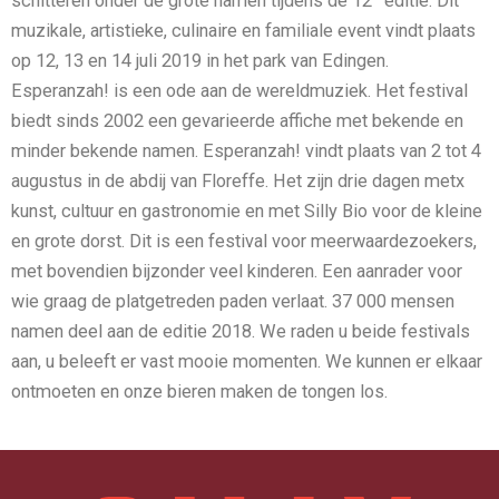
schitteren onder de grote namen tijdens de 12
editie. Dit
muzikale, artistieke, culinaire en familiale event vindt plaats
op 12, 13 en 14 juli 2019 in het park van Edingen.
Esperanzah! is een ode aan de wereldmuziek. Het festival
biedt sinds 2002 een gevarieerde affiche met bekende en
minder bekende namen. Esperanzah! vindt plaats van 2 tot 4
augustus in de abdij van Floreffe. Het zijn drie dagen metx
kunst, cultuur en gastronomie en met Silly Bio voor de kleine
en grote dorst. Dit is een festival voor meerwaardezoekers,
met bovendien bijzonder veel kinderen. Een aanrader voor
wie graag de platgetreden paden verlaat. 37 000 mensen
namen deel aan de editie 2018. We raden u beide festivals
aan, u beleeft er vast mooie momenten. We kunnen er elkaar
ontmoeten en onze bieren maken de tongen los.