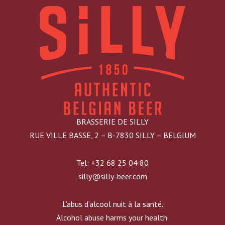
BRASSERIE DE SILLY
RUE VILLE BASSE, 2 – B-7830 SILLY – BELGIUM
Tel: +32 68 25 04 80
silly@silly-beer.com
L’abus d’alcool nuit à la santé.
Alcohol abuse harms your health.