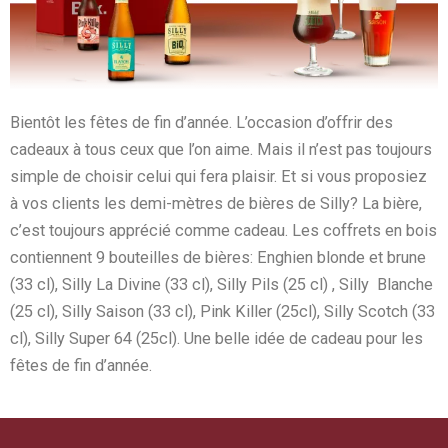
Bientôt les fêtes de fin d’année. L’occasion d’offrir des
cadeaux à tous ceux que l’on aime. Mais il n’est pas toujours
simple de choisir celui qui fera plaisir. Et si vous proposiez
à vos clients les demi-mètres de bières de Silly? La bière,
c’est toujours apprécié comme cadeau. Les coffrets en bois
contiennent 9 bouteilles de bières: Enghien blonde et brune
(33 cl), Silly La Divine (33 cl), Silly Pils (25 cl) , Silly Blanche
(25 cl), Silly Saison (33 cl), Pink Killer (25cl), Silly Scotch (33
cl), Silly Super 64 (25cl). Une belle idée de cadeau pour les
fêtes de fin d’année.