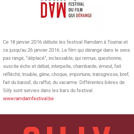
Ce 18 janvier 2016 débute les festival Ramdam à Tournai et
ce jusqu’au 26 janvier 2016. Le film qui dérange dans le sens
pas rangé, “déplacé”, inclassable, qui remue, questionne,
suscite écho et débat, interpelle, chambarde, émeut, fait
réfléchir, trouble, gêne, choque, importune, transgresse, bref,
fait du barouf, du raffut, du vacarme. Différentes bières de
Silly sont servies dans les bars du festival.
www.ramdamfestival.be