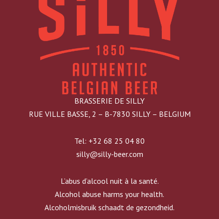
BRASSERIE DE SILLY
RUE VILLE BASSE, 2 – B-7830 SILLY – BELGIUM
Tel: +32 68 25 04 80
silly@silly-beer.com
L’abus d’alcool nuit à la santé.
Alcohol abuse harms your health.
Alcoholmisbruik schaadt de gezondheid.