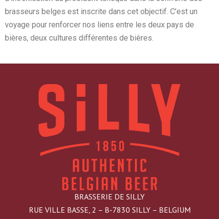
brasseurs belges est inscrite dans cet objectif. C’est un
voyage pour renforcer nos liens entre les deux pays de
bières, deux cultures différentes de bières.
BRASSERIE DE SILLY
RUE VILLE BASSE, 2 – B-7830 SILLY – BELGIUM