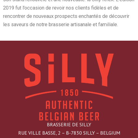
2019 fut l’occasion de revoir nos clients fidèles et de
rencontrer de nouveaux prospects enchantés de découvrir
les saveurs de notre brasserie artisanale et familiale.
BRASSERIE DE SILLY
RUE VILLE BASSE, 2 – B-7830 SILLY – BELGIUM