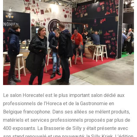
Le salon Horecatel est le plus important salon dédié aux
professionnels de l’Horeca et de la Gastronomie en
Belgique francophone. Dans ses allées se mêlent produits,
matériels et services professionnels proposés par plus de
400 exposants. La Brasserie de Silly y était présente avec
son stand renouvelé et une nouveauté: la Silly Kriek. L’édition