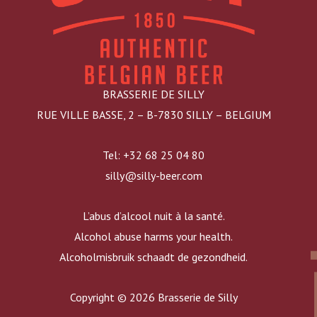
BRASSERIE DE SILLY
RUE VILLE BASSE, 2 – B-7830 SILLY – BELGIUM
Tel: +32 68 25 04 80
silly@silly-beer.com
L’abus d’alcool nuit à la santé.
Alcohol abuse harms your health.
Alcoholmisbruik schaadt de gezondheid.
Copyright © 2026 Brasserie de Silly