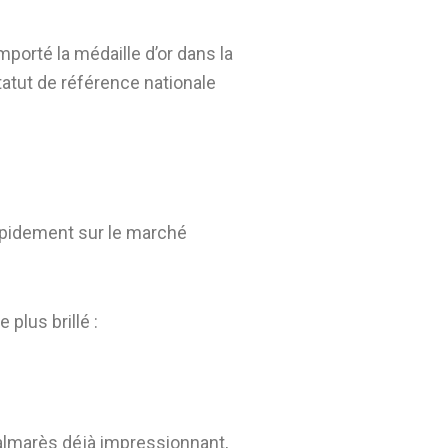
porté la médaille d’or dans la
atut de référence nationale
rapidement sur le marché
plus brillé :
palmarès déjà impressionnant,