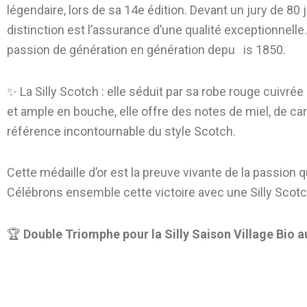
légendaire, lors de sa 14e édition. Devant un jury de 
distinction est l’assurance d’une qualité exceptionnelle
passion de génération en génération depu is 1850.
✨ La Silly Scotch : elle séduit par sa robe rouge cuivr
et ample en bouche, elle offre des notes de miel, de ca
référence incontournable du style Scotch.
Cette médaille d’or est la preuve vivante de la passion q
Célébrons ensemble cette victoire avec une Silly Scotc
🏆
Double Triomphe pour la Silly Saison Village Bio 