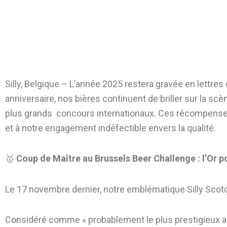
Silly, Belgique – L’année 2025 restera gravée en lettres 
anniversaire, nos bières continuent de briller sur la s
plus grands concours internationaux. Ces récompenses é
et à notre engagement indéfectible envers la qualité.
🥇
Coup de Maître au Brussels Beer Challenge : l’Or po
Le 17 novembre dernier, notre emblématique Silly Scot
Considéré comme « probablement le plus prestigieux au 