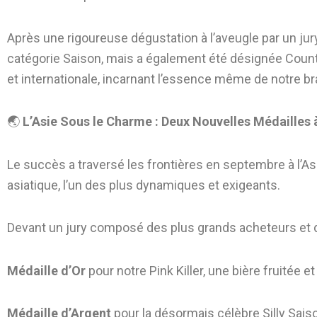
Après une rigoureuse dégustation à l’aveugle par un jury
catégorie Saison, mais a également été désignée Countr
et internationale, incarnant l’essence même de notre br
🌏
L’Asie Sous le Charme : Deux Nouvelles Médailles à
Le succès a traversé les frontières en septembre à l’As
asiatique, l’un des plus dynamiques et exigeants.
Devant un jury composé des plus grands acheteurs et distr
Médaille d’Or
pour notre Pink Killer, une bière fruitée 
Médaille d’Argent
pour la désormais célèbre Silly Sai