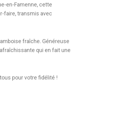
rche-en-Famenne, cette
r-faire, transmis avec
 framboise fraîche. Généreuse
fraîchissante qui en fait une
ous pour votre fidélité !