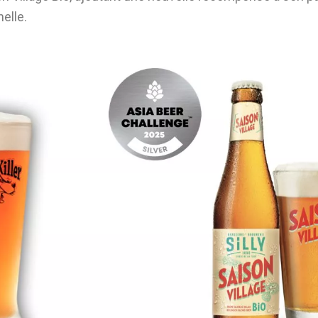
elle.