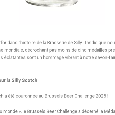
d’or dans l’histoire de la Brasserie de Silly. Tandis que 
cène mondiale, décrochant pas moins de cinq médailles pr
clatantes sont un hommage vibrant à notre savoir-faire 
ur la Silly Scotch
ch a été couronnée au Brussels Beer Challenge 2025 !
monde », le Brussels Beer Challenge a décerné la Médaill