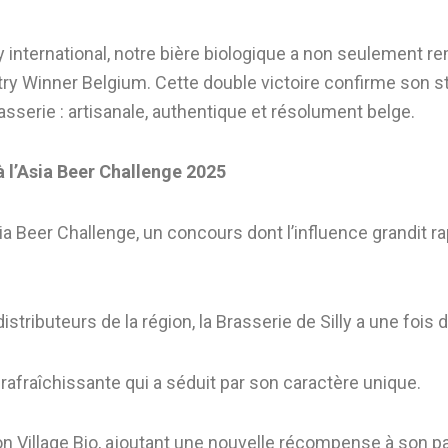
 international, notre bière biologique a non seulement rem
y Winner Belgium. Cette double victoire confirme son st
asserie : artisanale, authentique et résolument belge.
 l’Asia Beer Challenge 2025
ia Beer Challenge, un concours dont l’influence grandit 
ibuteurs de la région, la Brasserie de Silly a une fois de 
et rafraîchissante qui a séduit par son caractère unique.
son Village Bio, ajoutant une nouvelle récompense à son 