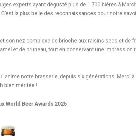
80 juges experts ayant dégusté plus de 1 700 bières à Ma
. C’est la plus belle des reconnaissances pour notre savoi
ée et son nez complexe de brioche aux raisins secs et de
ramel et de pruneau, tout en conservant une impression ra
ui anime notre brasserie, depuis six générations. Merci à t
h bien méritée !
aux World Beer Awards 2025