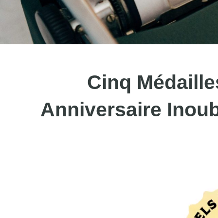
Cinq Médaille
Anniversaire Inoubl