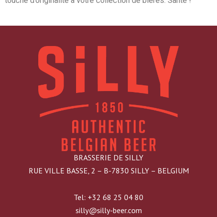
touche d’originalité à votre collection de bières. Santé !
BRASSERIE DE SILLY
RUE VILLE BASSE, 2 – B-7830 SILLY – BELGIUM
Tel: +32 68 25 04 80
silly@silly-beer.com