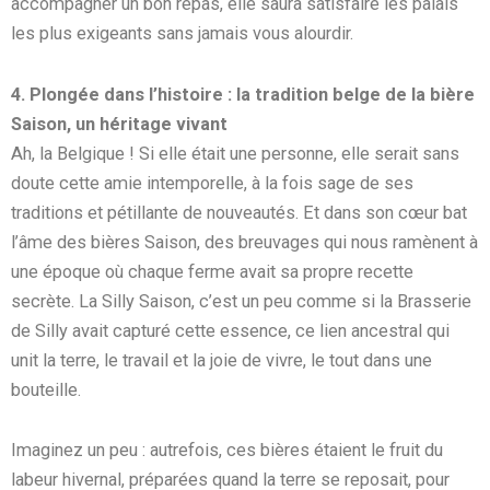
accompagner un bon repas, elle saura satisfaire les palais
les plus exigeants sans jamais vous alourdir.
4. Plongée dans l’histoire : la tradition belge de la bière
Saison, un héritage vivant
Ah, la Belgique ! Si elle était une personne, elle serait sans
doute cette amie intemporelle, à la fois sage de ses
traditions et pétillante de nouveautés. Et dans son cœur bat
l’âme des bières Saison, des breuvages qui nous ramènent à
une époque où chaque ferme avait sa propre recette
secrète. La Silly Saison, c’est un peu comme si la Brasserie
de Silly avait capturé cette essence, ce lien ancestral qui
unit la terre, le travail et la joie de vivre, le tout dans une
bouteille.
Imaginez un peu : autrefois, ces bières étaient le fruit du
labeur hivernal, préparées quand la terre se reposait, pour