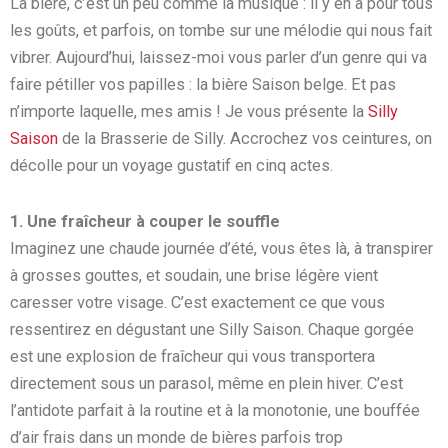
La bière, c’est un peu comme la musique : il y en a pour tous
les goûts, et parfois, on tombe sur une mélodie qui nous fait
vibrer. Aujourd’hui, laissez-moi vous parler d’un genre qui va
faire pétiller vos papilles : la bière Saison belge. Et pas
n’importe laquelle, mes amis ! Je vous présente la
Silly
Saison
de la Brasserie de Silly. Accrochez vos ceintures, on
décolle pour un voyage gustatif en cinq actes.
1. Une fraîcheur à couper le souffle
Imaginez une chaude journée d’été, vous êtes là, à transpirer
à grosses gouttes, et soudain, une brise légère vient
caresser votre visage. C’est exactement ce que vous
ressentirez en dégustant une Silly Saison. Chaque gorgée
est une explosion de fraîcheur qui vous transportera
directement sous un parasol, même en plein hiver. C’est
l’antidote parfait à la routine et à la monotonie, une bouffée
d’air frais dans un monde de bières parfois trop